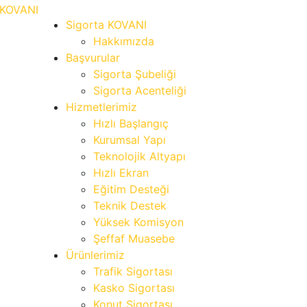
Sigorta KOVANI
Hakkımızda
Başvurular
Sigorta Şubeliği
Sigorta Acenteliği
Hizmetlerimiz
Hızlı Başlangıç
Kurumsal Yapı
Teknolojik Altyapı
Hızlı Ekran
Eğitim Desteği
Teknik Destek
Yüksek Komisyon
Şeffaf Muasebe
Ürünlerimiz
Trafik Sigortası
Kasko Sigortası
Konut Sigortası