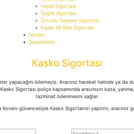
Hayat Sigortası
Sağlık Sigortası
Zorunlu Deprem Sigortası
İnşaat All Risk Sigortası
İletişim
Şubelerimiz
Kasko Sigortası
izler yapacağını bilemeyiz. Aracınız hareket halinde ya da d
z. Kasko Sigortası poliçe kapsamında aracınızın kaza, yan
tazminat ödenmesini sağlar.
a Kovanı güvencesiyle Kasko Sigortanızı yaptırın, aracınız g