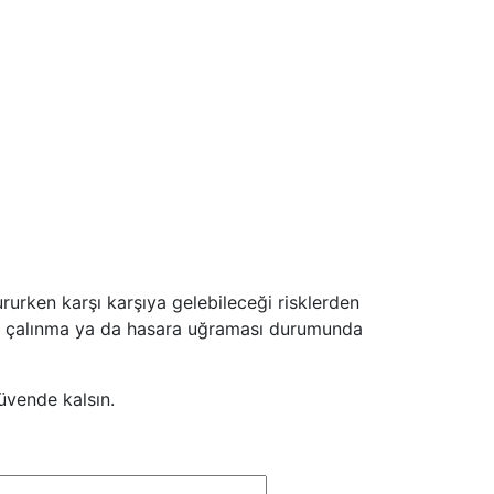
ururken karşı karşıya gelebileceği risklerden
ma, çalınma ya da hasara uğraması durumunda
üvende kalsın.