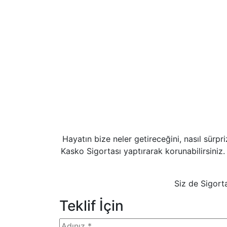
Hayatın bize neler getireceğini, nasıl sürpr
Kasko Sigortası yaptırarak korunabilirsini
Siz de Sigort
Teklif İçin