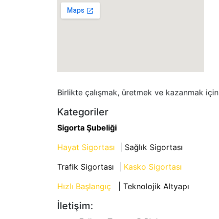
Birlikte çalışmak, üretmek ve kazanmak içi
Kategoriler
Sigorta Şubeliği
Hayat Sigortası
|
Sağlık Sigortası
Trafik Sigortası
|
Kasko Sigortası
Hızlı Başlangıç
|
Teknolojik Altyapı
İletişim: