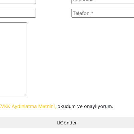
KVKK Aydınlatma Metnini,
okudum ve onaylıyorum.
Gönder