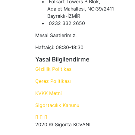
Folkart Towers B Blok,
Adalet Mahallesi, NO:39/2411
Bayraklı-İZMİR
0232 332 2650
Mesai Saatlerimiz:
Haftaiçi: 08:30-18:30
Yasal Bilgilendirme
Gizlilik Politikası
Çerez Politikası
KVKK Metni
Sigortacılık Kanunu
2020
© Sigorta KOVANI