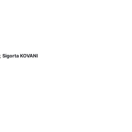
n;
Sigorta KOVANI